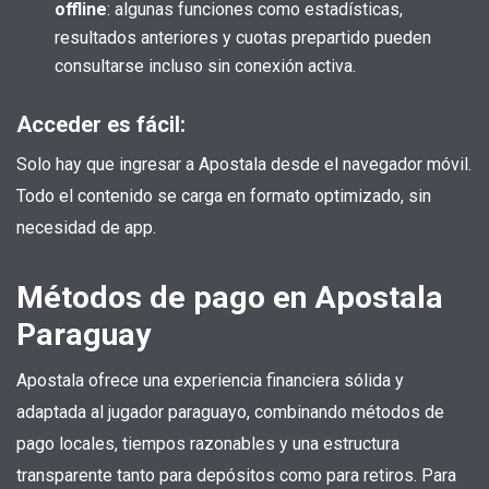
offline
: algunas funciones como estadísticas,
resultados anteriores y cuotas prepartido pueden
consultarse incluso sin conexión activa.
Acceder es fácil:
Solo hay que ingresar a Apostala desde el navegador móvil.
Todo el contenido se carga en formato optimizado, sin
necesidad de app.
Métodos de pago en Apostala
Paraguay
Apostala ofrece una experiencia financiera sólida y
adaptada al jugador paraguayo, combinando métodos de
pago locales, tiempos razonables y una estructura
transparente tanto para depósitos como para retiros. Para