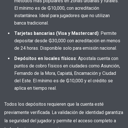
métodos más populares en zonas urbanas y rurales.
El mínimo es de ₲10,000, con acreditación
instantánea. Ideal para jugadores que no utilizan
banca tradicional.
Tarjetas bancarias (Visa y Mastercard)
: Permite
depositar desde ₲30,000 con acreditación en menos
de 24 horas. Disponible solo para emisión nacional.
Depósitos en locales físicos
: Apostala cuenta con
puntos de cobro físicos en ciudades como Asunción,
Fernando de la Mora, Capiatá, Encarnación y Ciudad
del Este. El mínimo es de ₲10,000 y el crédito se
aplica en tiempo real.
Todos los depósitos requieren que la cuenta esté
previamente verificada. La validación de identidad garantiza
la seguridad del jugador y permite el acceso completo a