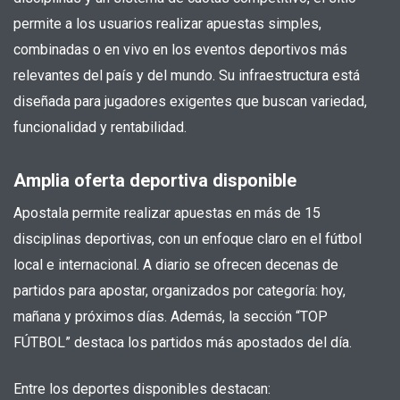
permite a los usuarios realizar apuestas simples,
combinadas o en vivo en los eventos deportivos más
relevantes del país y del mundo. Su infraestructura está
diseñada para jugadores exigentes que buscan variedad,
funcionalidad y rentabilidad.
Amplia oferta deportiva disponible
Apostala permite realizar apuestas en más de 15
disciplinas deportivas, con un enfoque claro en el fútbol
local e internacional. A diario se ofrecen decenas de
partidos para apostar, organizados por categoría: hoy,
mañana y próximos días. Además, la sección “TOP
FÚTBOL” destaca los partidos más apostados del día.
Entre los deportes disponibles destacan: