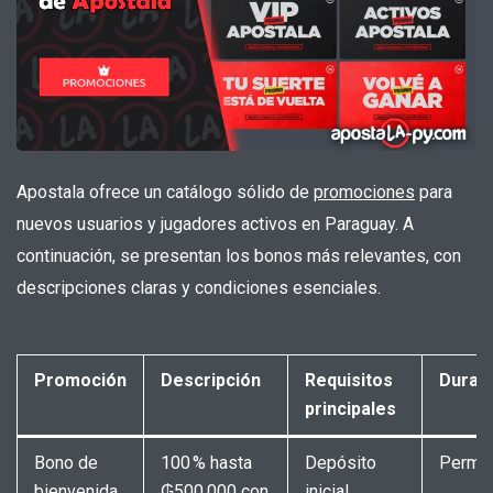
Apostala ofrece un catálogo sólido de
promociones
para
nuevos usuarios y jugadores activos en Paraguay. A
continuación, se presentan los bonos más relevantes, con
descripciones claras y condiciones esenciales.
Promoción
Descripción
Requisitos
Durac
principales
Bono de
100 % hasta
Depósito
Perma
bienvenida
₲500,000 con
inicial,