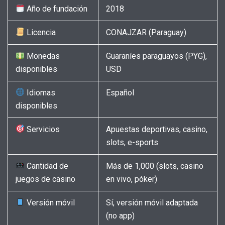
Año de fundación
2018
Licencia
CONAJZAR (Paraguay)
Monedas
Guaraníes paraguayos (PYG),
disponibles
USD
Idiomas
Español
disponibles
Servicios
Apuestas deportivas, casino,
slots, e-sports
Cantidad de
Más de 1,000 (slots, casino
juegos de casino
en vivo, póker)
Versión móvil
Sí, versión móvil adaptada
(no app)