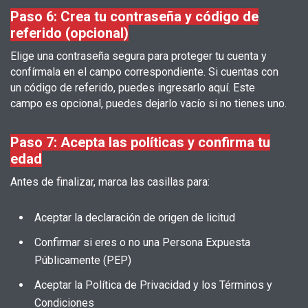
Paso 6: Crea tu contraseña y código de
referido (opcional)
Elige una contraseña segura para proteger tu cuenta y
confírmala en el campo correspondiente. Si cuentas con
un código de referido, puedes ingresarlo aquí. Este
campo es opcional, puedes dejarlo vacío si no tienes uno.
Paso 7: Acepta las políticas y confirma tu
edad
Antes de finalizar, marca las casillas para:
Aceptar la declaración de origen de licitud
Confirmar si eres o no una Persona Expuesta
Públicamente (PEP)
Aceptar la Política de Privacidad y los Términos y
Condiciones