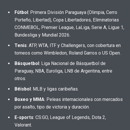
Fútbol
: Primera División Paraguaya (Olimpia, Cerro
Porteño, Libertad), Copa Libertadores, Eliminatorias
CONMEBOL, Premier League, LaLiga, Serie A, Ligue 1,
Bundesliga y Mundial 2026.
Tenis
: ATP, WTA, ITF y Challengers, con cobertura en
torneos como Wimbledon, Roland Garros o US Open.
Básquetbol
: Liga Nacional de Básquetbol de
Paraguay, NBA, Euroliga, LNB de Argentina, entre
otros.
Béisbol
: MLB y ligas caribeñas.
Boxeo y MMA
: Peleas internacionales con mercados
por asalto, tipo de victoria y duración.
E-sports
: CS:GO, League of Legends, Dota 2,
Valorant.