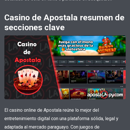
Casino de Apostala resumen de
secciones clave
El casino online de Apostala reúne lo mejor del
entretenimiento digital con una plataforma sólida, legal y
adaptada al mercado paraguayo. Con juegos de