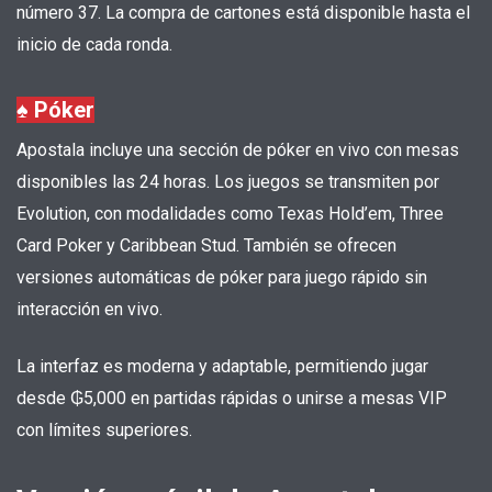
número 37. La compra de cartones está disponible hasta el
inicio de cada ronda.
♠️ Póker
Apostala incluye una sección de póker en vivo con mesas
disponibles las 24 horas. Los juegos se transmiten por
Evolution, con modalidades como Texas Hold’em, Three
Card Poker y Caribbean Stud. También se ofrecen
versiones automáticas de póker para juego rápido sin
interacción en vivo.
La interfaz es moderna y adaptable, permitiendo jugar
desde ₲5,000 en partidas rápidas o unirse a mesas VIP
con límites superiores.