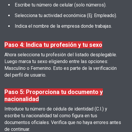
Escribe tu número de celular (solo números).
Selecciona tu actividad económica (Ej: Empleado).
Indica el nombre de la empresa donde trabajas.
Paso 4: Indica tu profesión y tu sexo
Ahora selecciona tu profesión del listado desplegable.
Luego marca tu sexo eligiendo entre las opciones:
Masculino o Femenino. Esto es parte de la verificación
del perfil de usuario.
Paso 5: Proporciona tu documento y
nacionalidad
Introduce tu número de cédula de identidad (C.I.) y
escribe tu nacionalidad tal como figura en tus
documentos oficiales. Verifica que no haya errores antes
de continuar.