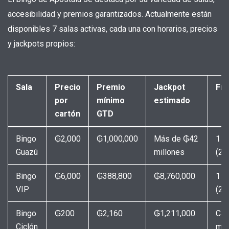
accesibilidad y premios garantizados. Actualmente están
disponibles 7 salas activas, cada una con horarios, precios
y jackpots propios:
Sala
Precio
Premio
Jackpot
Fre
por
mínimo
estimado
cartón
GTD
Bingo
₲2,000
₲1,000,000
Más de ₲42
1 v
Guazú
millones
(21
Bingo
₲6,000
₲388,800
₲8,760,000
1 v
VIP
(22
Bingo
₲200
₲2,160
₲1,211,000
Cad
Ciclón
min